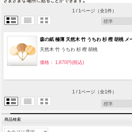
1 / 1ページ
（全1件）
森の紙 極薄 天然木 竹 うちわ 杉 樫 胡桃 
天然木 竹 うちわ 杉 樫 胡桃
価格： 1,870円(税込)
1 / 1ページ
（全1件）
商品検索