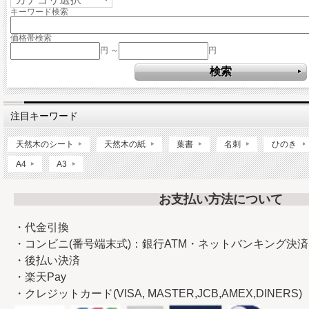
キーワード検索
価格帯検索
円 ～
円
注目キーワード
天然木のシート
天然木の紙
葉書
名刺
ひのき
A4
A3
お支払い方法について
・代金引換
・コンビニ(番号端末式)：銀行ATM・ネットバンキング決済
・後払い決済
・楽天Pay
・クレジットカード(VISA, MASTER,JCB,AMEX,DINERS)