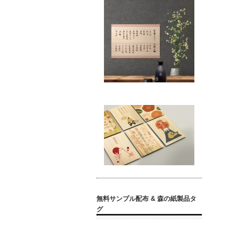
無料サンプル配布 & 森の紙製品タ
グ