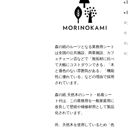
●
●
※
※
※
森の紙のルーツとなる業務用シート
は全国の公共施設、商業施設、カフ
※
ェチェーン店などで「無垢材に比べ
て大幅にコストダウンできる」「木
と遜色のない雰囲気がある」「機能
性に優れている」などの理由で採用
されています。
森の紙 天然木のシート・粘着シー
ト付は、この業務用を一般家庭用に
改良して壁紙や補修材用として製品
化されています。
尚、天然木を使用しているため「色