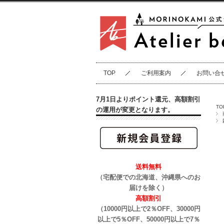
TOP
ご利用案内
お問い合
7月1日よりポイント還元、高額割引
TO
の運用が変更となります。
送料無料
（宅配便での北海道、沖縄県へのお
届けを除く）
高額割引
（10000円以上で2％OFF、30000円
以上で5％OFF、50000円以上で7％