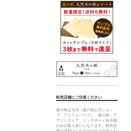
転売店舗にご注意ください
森の紙は当店（森の紙公式ショッ
プ・アトリエバーグ）、森の紙・ア
マゾンストア、リッチボーイ各店舗
のみの取り扱いになります。転売店
舗が見受けられますのでご注意くだ