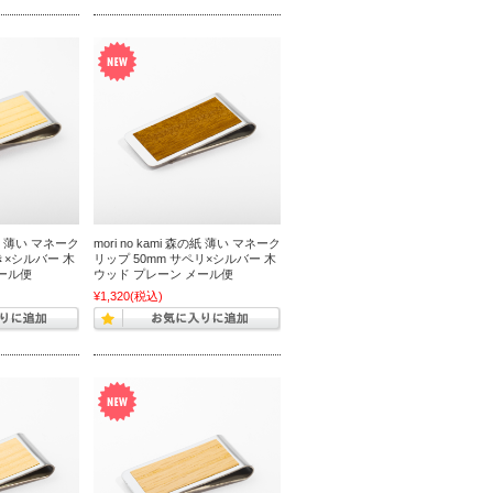
森の紙 薄い マネーク
mori no kami 森の紙 薄い マネーク
き×シルバー 木
リップ 50mm サペリ×シルバー 木
ール便
ウッド プレーン メール便
¥1,320
(税込)