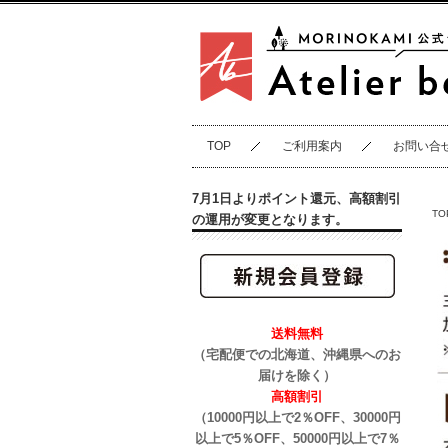
TOP
ご利用案内
お問い合
7月1日よりポイント還元、高額割引
TO
の運用が変更となります。
送料無料
（宅配便での北海道、沖縄県へのお
届けを除く）
高額割引
（10000円以上で2％OFF、30000円
以上で5％OFF、50000円以上で7％