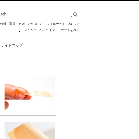
の紙
葉書
名刺
ひのき
杉
ウォルナット
A4
A3
マイページへログイン
カートをみる
サイトマップ