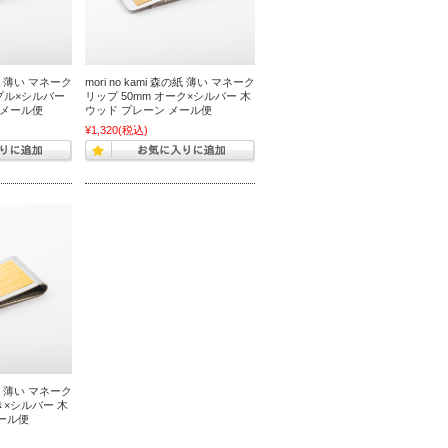
森の紙 薄い マネーク
mori no kami 森の紙 薄い マネーク
ープル×シルバー
リップ 50mm オーク×シルバー 木
 メール便
ウッド プレーン メール便
¥1,320
(税込)
森の紙 薄い マネーク
き×シルバー 木
ール便