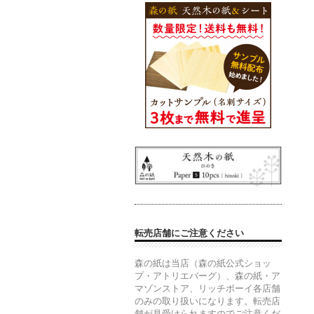
転売店舗にご注意ください
森の紙は当店（森の紙公式ショッ
プ・アトリエバーグ）、森の紙・ア
マゾンストア、リッチボーイ各店舗
のみの取り扱いになります。転売店
舗が見受けられますのでご注意くだ