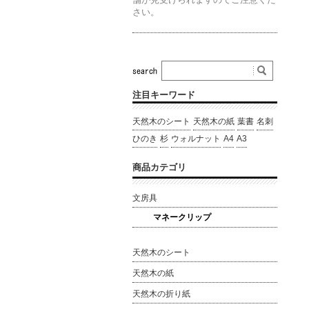
さい。
注目キーワード
天然木のシート
天然木の紙
葉書
名刺
ひのき
杉
ウォルナット
A4
A3
商品カテゴリ
文房具
マネークリップ
天然木のシート
天然木の紙
天然木の折り紙