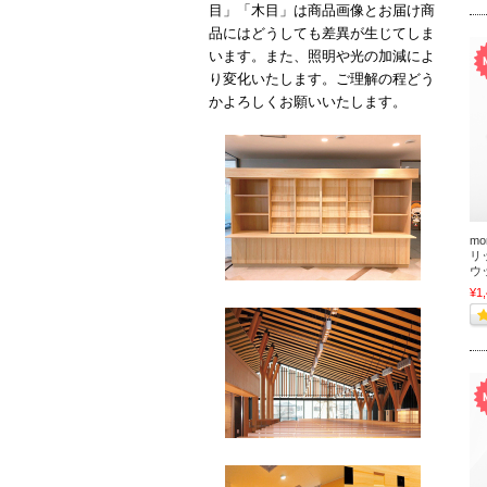
目」「木目」は商品画像とお届け商
品にはどうしても差異が生じてしま
います。また、照明や光の加減によ
り変化いたします。ご理解の程どう
かよろしくお願いいたします。
mo
リ
ウ
¥1