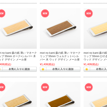
ri no kami 森の紙 薄い マネーク
mori no kami 森の紙 薄い マネーク
mori no kami 
ップ 55mm オーク×シルバー 木
リップ 55mm ウォルナット×シル
リップ 55mm ひの
ッド デザイン メール便
バー 木 ウッド デザイン メール便
ウッド デザイン メ
,408
(税込)
¥1,408
(税込)
¥1,408
(税込)