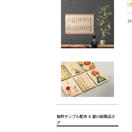
1
無料サンプル配布 & 森の紙製品タ
グ