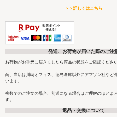
＞＞詳しくは
こちら
発送、お荷物が届いた際のご注
お荷物がお手元に届きましたら商品の状態をご確認くださ
尚、当店は川崎オフィス、徳島倉庫以外にアマゾン社など
います。
複数でのご注文の場合、別送になる場合はご理解のほどよ
す。
返品・交換について