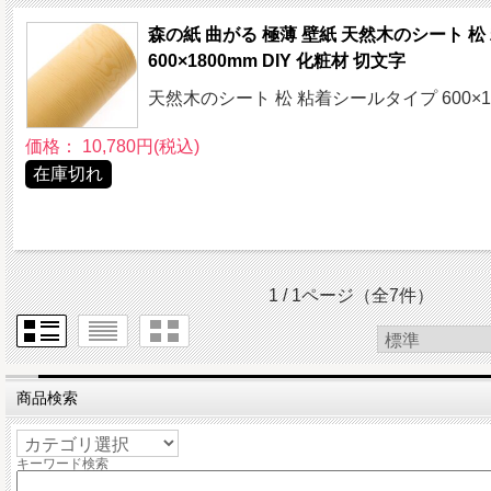
森の紙 曲がる 極薄 壁紙 天然木のシート 
600×1800mm DIY 化粧材 切文字
天然木のシート 松 粘着シールタイプ 600×1
価格： 10,780円(税込)
在庫切れ
1 / 1ページ
（全7件）
商品検索
キーワード検索