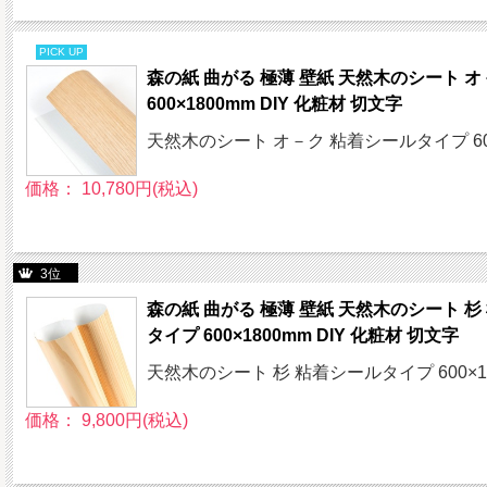
PICK UP
森の紙 曲がる 極薄 壁紙 天然木のシート 
600×1800mm DIY 化粧材 切文字
天然木のシート オ－ク 粘着シールタイプ 600
価格： 10,780円(税込)
3位
森の紙 曲がる 極薄 壁紙 天然木のシート 杉
タイプ 600×1800mm DIY 化粧材 切文字
天然木のシート 杉 粘着シールタイプ 600×1
価格： 9,800円(税込)