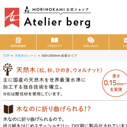
TOP
>
天然木のシート
>
600×1800mm 粘着タイプ