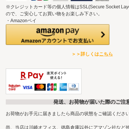
※クレジットカード等の個人情報はSSL(Secure Socket L
ので、ご安心してお買い物をお楽しみ下さい。
・Amazonペイ
＞＞詳しくは
こちら
発送、お荷物が届いた際のご注
お荷物がお手元に届きましたら商品の状態をご確認くださ
尚、当店は川崎オフィス、徳島倉庫以外にアマゾン社など