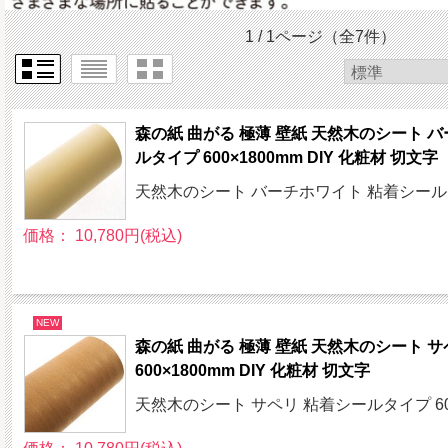
1 / 1ページ
（全7件）
森の紙 曲がる 極薄 壁紙 天然木のシート 
ルタイプ 600×1800mm DIY 化粧材 切文字
天然木のシート バーチホワイト 粘着シールタイ
価格： 10,780円(税込)
NEW
森の紙 曲がる 極薄 壁紙 天然木のシート 
600×1800mm DIY 化粧材 切文字
天然木のシート サペリ 粘着シールタイプ 600