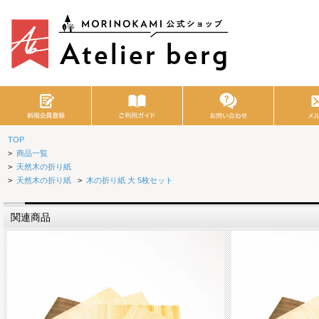
TOP
>
商品一覧
>
天然木の折り紙
>
天然木の折り紙
>
木の折り紙 大 5枚セット
関連商品