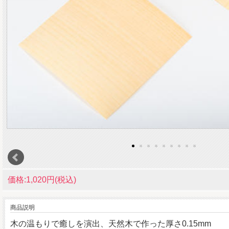
価格:1,020円(税込)
商品説明
木の温もりで癒しを演出、天然木で作った厚さ0.15mm